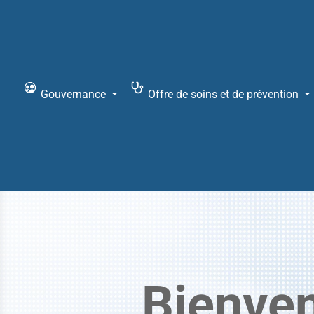
Ouvrir la barre d’outils
Gouvernance
Offre de soins et de prévention
Bienve