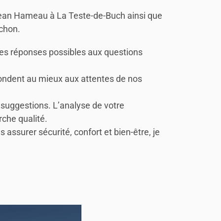
 Jean Hameau à La Teste-de-Buch ainsi que
achon.
ures réponses possibles aux questions
ondent au mieux aux attentes de nos
 suggestions. L’analyse de votre
rche qualité.
assurer sécurité, confort et bien-être, je