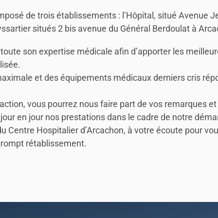
mposé de trois établissements : l’Hôpital, situé Avenue
ssartier situés 2 bis avenue du Général Berdoulat à Arc
 toute son expertise médicale afin d’apporter les meille
lisée.
 maximale et des équipements médicaux derniers cris rép
action, vous pourrez nous faire part de vos remarques et
jour en jour nos prestations dans le cadre de notre déma
 Centre Hospitalier d’Arcachon, à votre écoute pour vous 
prompt rétablissement.