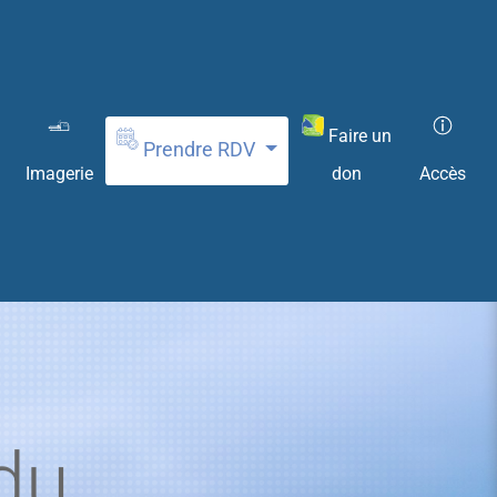
Faire un
Prendre RDV
don
Imagerie
Accès
 du