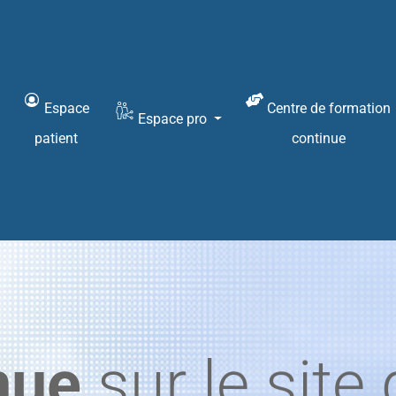
Vous recherchez :
Espace
Centre de formation
Espace pro
patient
continue
nue
sur le site