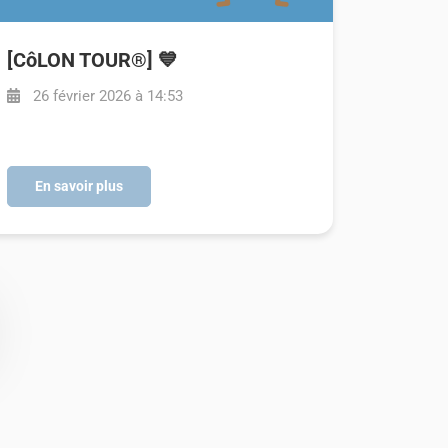
[CôLON TOUR®] 💙
26 février 2026 à 14:53
En savoir plus