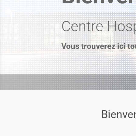
Previous
Centre Hosp
Vous trouverez ici to
Bienve