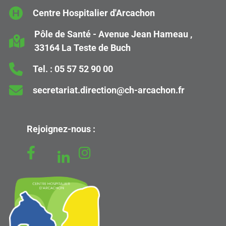
Centre Hospitalier d'Arcachon
Pôle de Santé - Avenue Jean Hameau ,
33164 La Teste de Buch
Tel. :
05 57 52 90 00
secretariat.direction@ch-arcachon.fr
Rejoignez-nous :