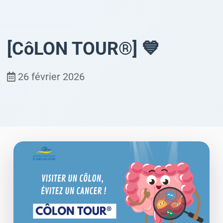
[CôLON TOUR®] 💙
26 février 2026