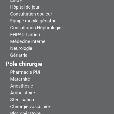
EMSP
Hôpital de jour
Consultation douleur
Equipe mobile gériatrie
Consultation Néphrologie
EHPAD Larrieu
Médecine interne
Neurologie
Gériatrie
Pôle chirurgie
Pharmacie PUI
Maternité
Anesthésie
Ambulatoire
Stérilisation
Chirurgie vasculaire
Bloc opératoire