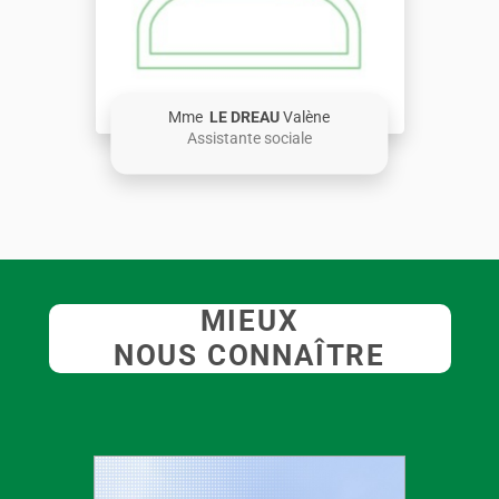
Mme
LE DREAU
Valène
Assistante sociale
MIEUX
NOUS CONNAÎTRE