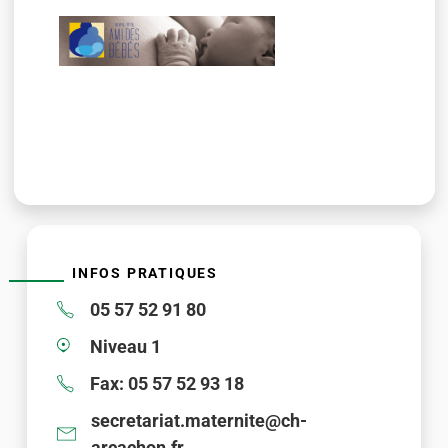
INFOS PRATIQUES
05 57 52 91 80
Niveau 1
Fax: 05 57 52 93 18
secretariat.maternite@ch-
arcachon.fr