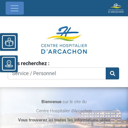
Ouvrir la barre d’outils
Vous recherchez :
Bienvenue
sur le site du
Centre Hospitalier d’Arcachon
Previous
Nex
Vous trouverez ici toutes les informations utiles