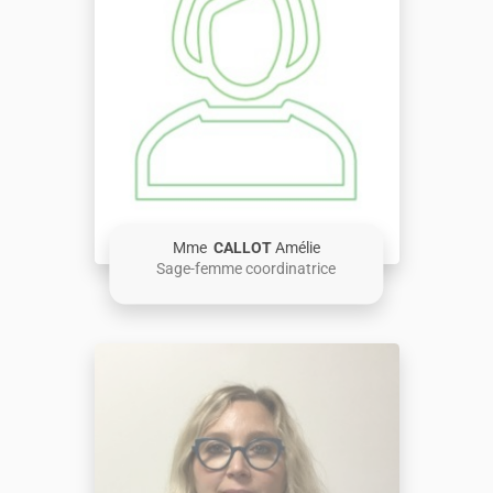
Mme
CALLOT
Amélie
Sage-femme coordinatrice