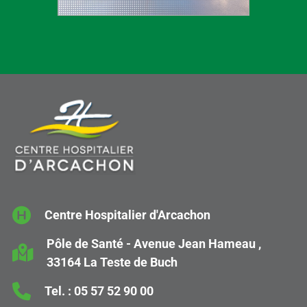
Centre Hospitalier d'Arcachon
Pôle de Santé - Avenue Jean Hameau ,
33164 La Teste de Buch
Tel. :
05 57 52 90 00