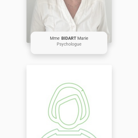
Mme
BIDART
Marie
Psychologue